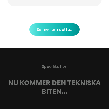
Se mer om detta...
Specifikation
NU KOMMER DEN TEKNISKA
BITEN...