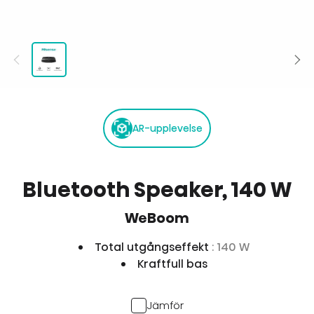
AR-upplevelse
Bluetooth Speaker, 140 W
WeBoom
Total utgångseffekt
: 140 W
Kraftfull bas
Jämför