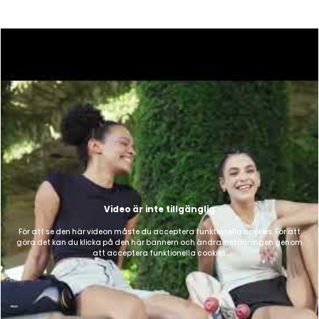
Video är inte tillgänglig
För att se den här videon måste du acceptera funktionella cookies. För att
göra det kan du klicka på den här bannern och ändra inställningen genom
att acceptera funktionella cookies.