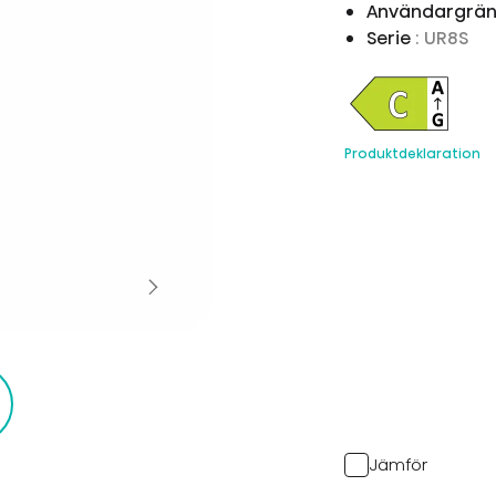
Användargrän
Serie
: UR8S
Produktdeklaration
Jämför