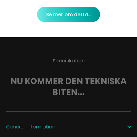
Se mer om detta...
Specifikation
NU KOMMER DEN TEKNISKA
BITEN...
Generell information