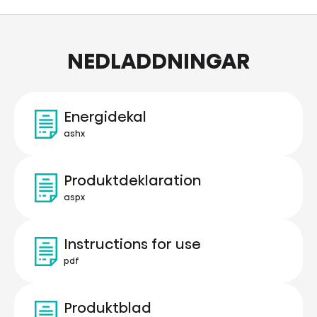
NEDLADDNINGAR
Energidekal
ashx
Produktdeklaration
aspx
Instructions for use
pdf
Produktblad