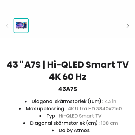
43 '' A7S | Hi-QLED Smart TV
4K 60 Hz
43A7S
Diagonal skärmstorlek (tum)
: 43 in
Max upplösning
: 4K Ultra HD 3840x2160
Typ
: Hi-QLED Smart TV
Diagonal skärmstorlek (cm)
: 108 cm
Dolby Atmos