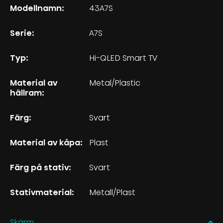
Modellnamn:
43A7S
Serie:
A7S
Typ:
Hi-QLED Smart TV
Material av
Metal/Plastic
hällram:
Färg:
Svart
Material av kåpa:
Plast
Färg på stativ:
Svart
Stativmaterial:
Metall/Plast
Skärm