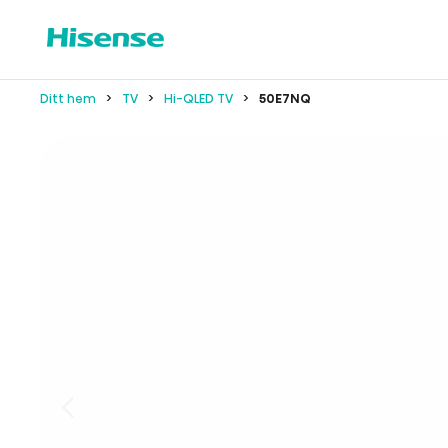
Ditt hem
TV
Hi-QLED TV
50E7NQ