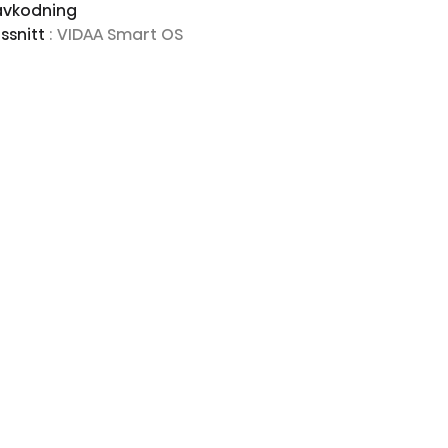
-avkodning
ssnitt
: VIDAA Smart OS