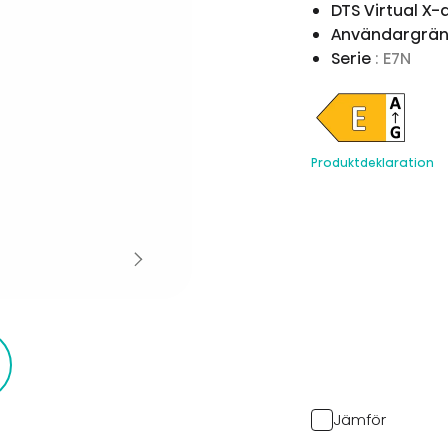
DTS Virtual X
Användargrän
Serie
: E7N
Produktdeklaration
Jämför